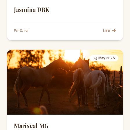
Jasmina DRK
Lire
Par Elinor
25 May 2026
Mariscal MG