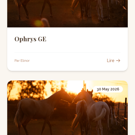
Ophrys GE
Lire
Par Elinor
30 May 2026