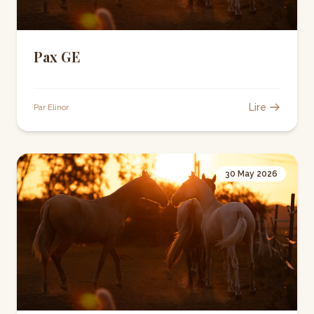
Pax GE
Lire
Par Elinor
30 May 2026