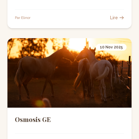
Lire
Par Elinor
10 Nov 2025
Osmosis GE