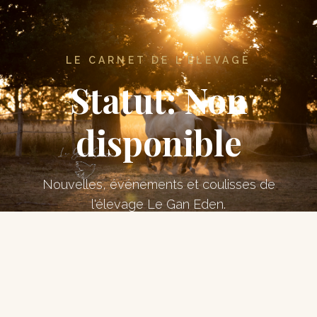
LE CARNET DE L'ÉLEVAGE
Statut:
Non
disponible
Nouvelles, événements et coulisses de
l'élevage Le Gan Eden.