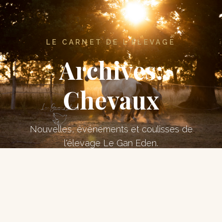
LE CARNET DE L'ÉLEVAGE
Archives:
Chevaux
Nouvelles, événements et coulisses de
l'élevage Le Gan Eden.