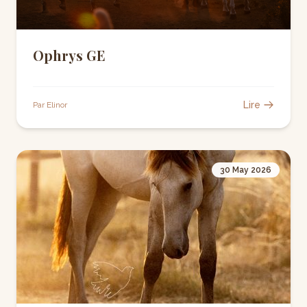
Ophrys GE
Lire
Par Elinor
30 May 2026