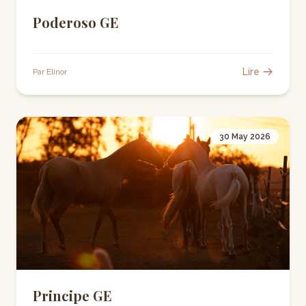
Poderoso GE
Lire
Par Elinor
30 May 2026
Principe GE