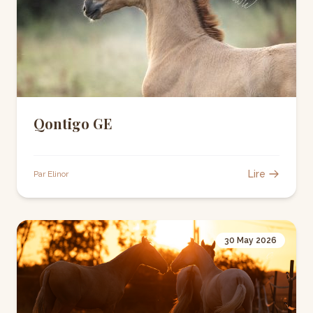
Qontigo GE
Lire
Par Elinor
30 May 2026