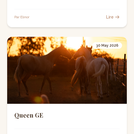
Lire
Par Elinor
30 May 2026
Queen GE